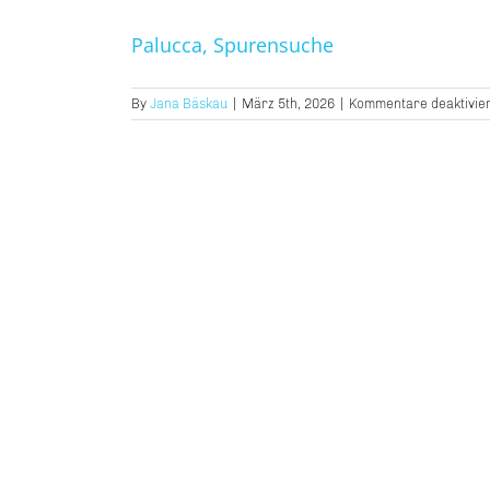
Palucca, Spurensuche
By
Jana Bäskau
|
März 5th, 2026
|
Kommentare deaktivier