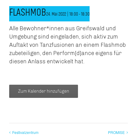
FLASHMOB
24. Mai 2022 | 18:00
-
18:30
Alle Bewohner*innen aus Greifswald und
Umgebung sind eingeladen, sich aktiv zum
Auftakt von Tanzfusionen an einem Flashmob
zubeteiligen, den Perform[d]ance eigens für
diesen Anlass entwickelt hat.
Zum Kalender hinzufügen
Festivalzentrum
PROMISE